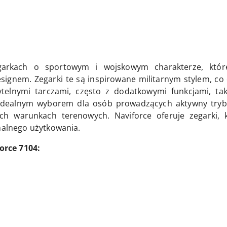
zegarkach o sportowym i wojskowym charakterze, któr
ignem. Zegarki te są inspirowane militarnym stylem, co o
telnymi tarczami, często z dodatkowymi funkcjami, taki
dealnym wyborem dla osób prowadzących aktywny tryb 
ych warunkach terenowych. Naviforce oferuje zegarki
emalnego użytkowania.
rce 7104: