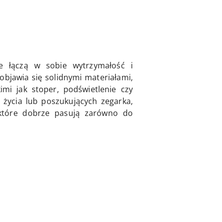
e łączą w sobie wytrzymałość i
bjawia się solidnymi materiałami,
mi jak stoper, podświetlenie czy
życia lub poszukujących zegarka,
, które dobrze pasują zarówno do