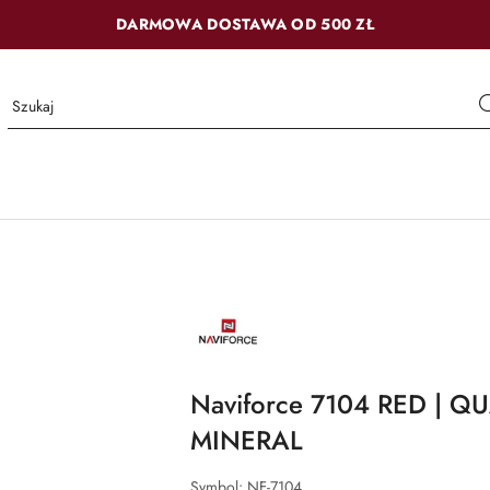
DARMOWA DOSTAWA OD 500 ZŁ
NAZWA
PRODUCENTA:
NAVIFORCE
Naviforce 7104 RED | QU
MINERAL
Symbol:
NF-7104