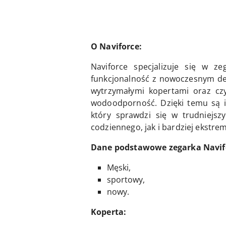
O Naviforce:
Naviforce specjalizuje się w 
funkcjonalność z nowoczesnym des
wytrzymałymi kopertami oraz czy
wodoodporność. Dzięki temu są i
który sprawdzi się w trudniejsz
codziennego, jak i bardziej ekstr
Dane podstawowe zegarka Navifo
Męski,
sportowy,
nowy.
Koperta: