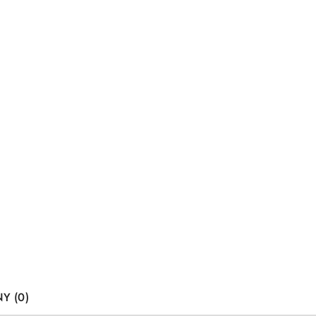
Y (0)