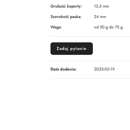
Grubość koperty:
13,5 mm
Szerokość paska:
24 mm
Waga:
od 50 g do 75 g
Zadaj pytanie
Data dodania:
2025-02-19