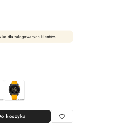
ylko dla zalogowanych klientów.
Do koszyka