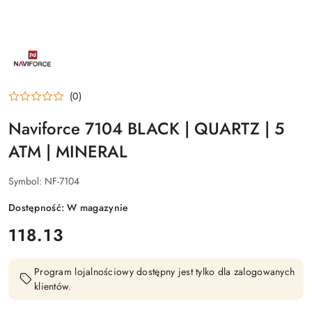
NAZWA
PRODUCENTA:
NAVIFORCE
(0)
Naviforce 7104 BLACK | QUARTZ | 5
ATM | MINERAL
Symbol:
NF-7104
Dostępność:
W magazynie
cena:
118.13
Program lojalnościowy dostępny jest tylko dla zalogowanych
klientów.