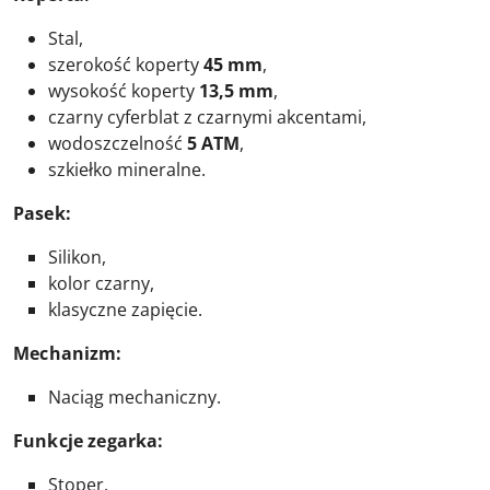
Stal,
szerokość koperty
45 mm
,
wysokość koperty
13,5 mm
,
czarny cyferblat z czarnymi akcentami,
wodoszczelność
5 ATM
,
szkiełko mineralne.
Pasek:
Silikon,
kolor czarny,
klasyczne zapięcie.
M
ec
hanizm:
Naciąg mechaniczny.
Funkcje zegarka:
Stoper,