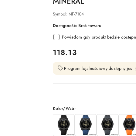
MINERAL
Symbol:
NF-7104
Dostępność:
Brak towaru
Powiadom gdy produkt będzie dostępn
cena:
118.13
Program lojalnościowy dostępny jest t
Wariant
Kolor/Wzór