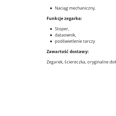
Naciąg mechaniczny.
Funkcje zegarka:
Stoper,
dataownik,
podświetlenie tarczy
Zawartość dostawy:
Zegarek, ściereczka, oryginalne d
Pomiń karuzelę produktów