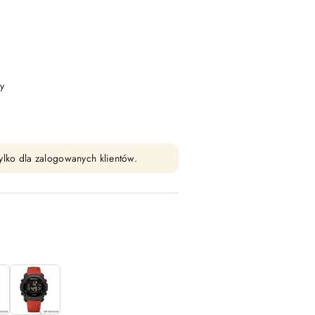
y
ylko dla zalogowanych klientów.