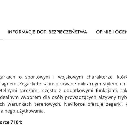
INFORMACJE DOT. BEZPIECZEŃSTWA
OPINIE I OCEN
zegarkach o sportowym i wojskowym charakterze, któr
ignem. Zegarki te są inspirowane militarnym stylem, co o
telnymi tarczami, często z dodatkowymi funkcjami, taki
dealnym wyborem dla osób prowadzących aktywny tryb 
ych warunkach terenowych. Naviforce oferuje zegarki
emalnego użytkowania.
rce 7104: