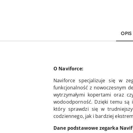
OPIS
O Naviforce:
Naviforce specjalizuje się w 
funkcjonalność z nowoczesnym des
wytrzymałymi kopertami oraz czy
wodoodporność. Dzięki temu są i
który sprawdzi się w trudniejsz
codziennego, jak i bardziej ekstr
Dane podstawowe zegarka Navifo