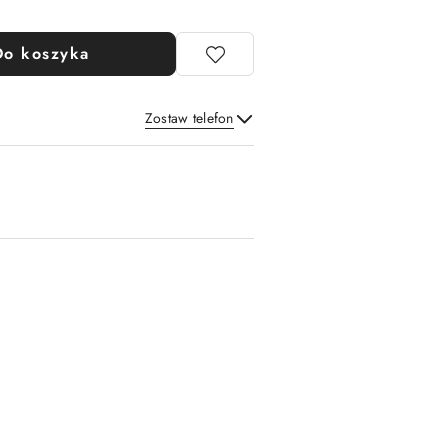
Do koszyka
Zostaw telefon
Wyślij