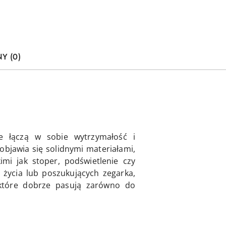
Y (0)
e łączą w sobie wytrzymałość i
bjawia się solidnymi materiałami,
mi jak stoper, podświetlenie czy
życia lub poszukujących zegarka,
, które dobrze pasują zarówno do