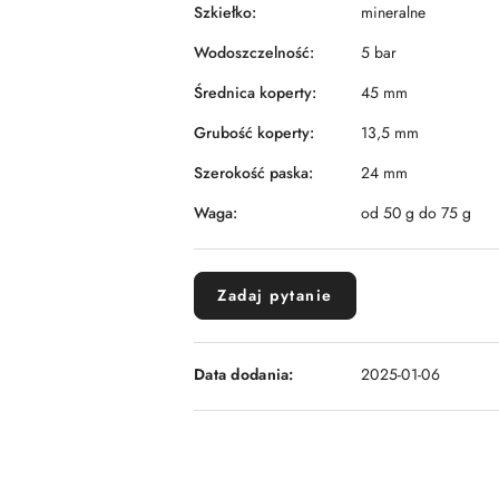
Szkiełko:
mineralne
Wodoszczelność:
5 bar
Średnica koperty:
45 mm
Grubość koperty:
13,5 mm
Szerokość paska:
24 mm
Waga:
od 50 g do 75 g
Zadaj pytanie
Data dodania:
2025-01-06