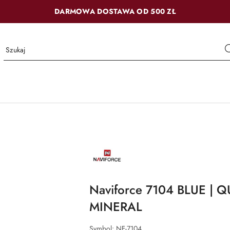
DARMOWA DOSTAWA OD 500 ZŁ
NAZWA
PRODUCENTA:
NAVIFORCE
Naviforce 7104 BLUE | Q
MINERAL
Symbol:
NF-7104