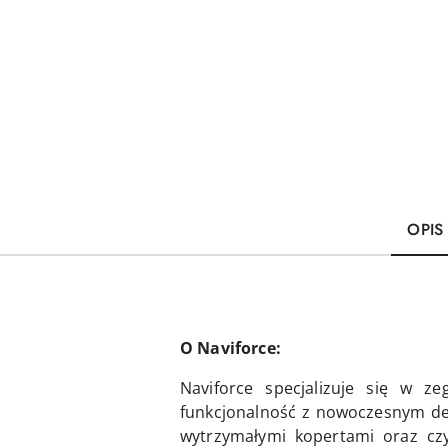
OPIS
O Naviforce:
Naviforce specjalizuje się w 
funkcjonalność z nowoczesnym des
wytrzymałymi kopertami oraz czy