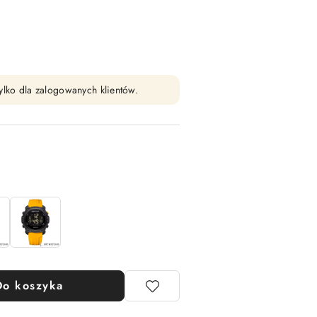
ylko dla zalogowanych klientów.
Do koszyka