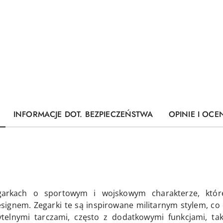
INFORMACJE DOT. BEZPIECZEŃSTWA
OPINIE I OCEN
zegarkach o sportowym i wojskowym charakterze, któr
ignem. Zegarki te są inspirowane militarnym stylem, co o
telnymi tarczami, często z dodatkowymi funkcjami, taki