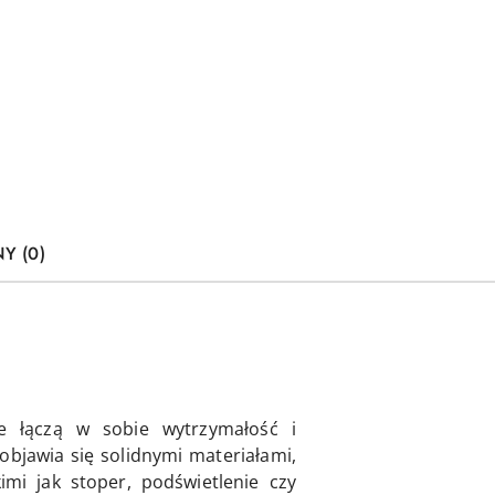
Y (0)
e łączą w sobie wytrzymałość i
bjawia się solidnymi materiałami,
mi jak stoper, podświetlenie czy