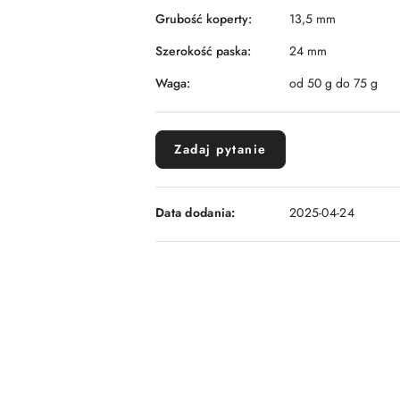
Grubość koperty:
13,5 mm
Szerokość paska:
24 mm
Waga:
od 50 g do 75 g
Zadaj pytanie
Data dodania:
2025-04-24