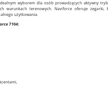
dealnym wyborem dla osób prowadzących aktywny tryb 
ych warunkach terenowych. Naviforce oferuje zegarki
emalnego użytkowania.
rce 7104:
akcentami,