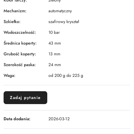
zielony
Mechanizm:
automatyczny
Szkiełko:
szafirowy kryształ
Wodoszczelność:
10 bar
Średnica koperty:
43 mm
Grubość koperty:
13 mm
Szerokość paska:
24 mm
Waga:
od 200 g do 225 g
Zadaj pytanie
Data dodania:
2026-03-12