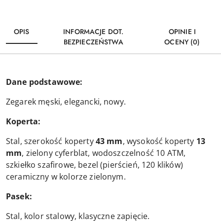
OPIS
INFORMACJE DOT.
OPINIE I
BEZPIECZEŃSTWA
OCENY (0)
Dane podstawowe:
Zegarek męski, elegancki, nowy.
Koperta:
Stal, szerokość koperty
43 mm
, wysokość koperty
13
mm
, zielony cyferblat, wodoszczelność 10 ATM,
szkiełko szafirowe, bezel (pierścień, 120 klików)
ceramiczny w kolorze zielonym.
Pasek:
Stal, kolor stalowy, klasyczne zapięcie.