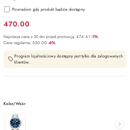
Powiadom gdy produkt będzie dostępny
Cena:
470.00
Rabat:
Najniższa cena z 30 dni przed promocją:
474.41
-1%
Rabat:
Cena regularna:
500.00
-6%
Program lojalnościowy dostępny jest tylko dla zalogowanych
klientów.
Wariant
Kolor/Wzór