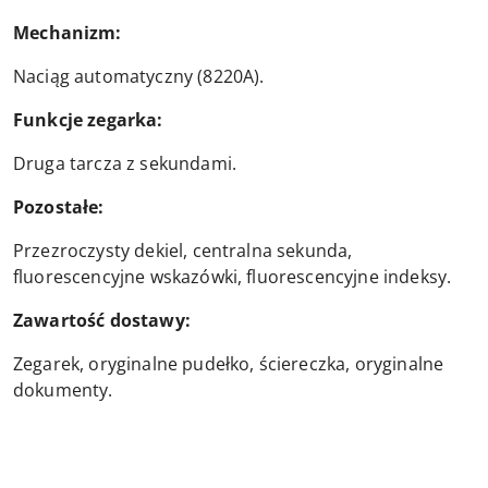
M
ec
hanizm:
Naciąg automatyczny (8220A).
Funkcje zegarka:
Druga tarcza z sekundami.
Pozostałe:
Przezroczysty dekiel, centralna sekunda,
fluorescencyjne wskazówki, fluorescencyjne indeksy.
Zawartość dostawy:
Zegarek, oryginalne pudełko, ściereczka, oryginalne
dokumenty.