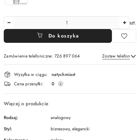
Ilość
szt.
Do koszyka
Zamówienie telefoniczne: 726 897 064
Zostaw telefon
Dostępność
Wysyłka w ciągu:
natychmiast
i
Wyślij
Cena przesyłki:
0
dostawa
Więcej o produkcie
Rodzaj:
analogowy
Styl:
biznesowy, elegancki
Kolor tarczy: