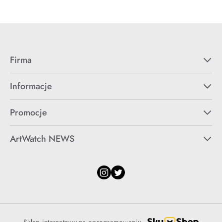
Firma
Informacje
Promocje
ArtWatch NEWS
Sklep internetowy na oprogramowaniu