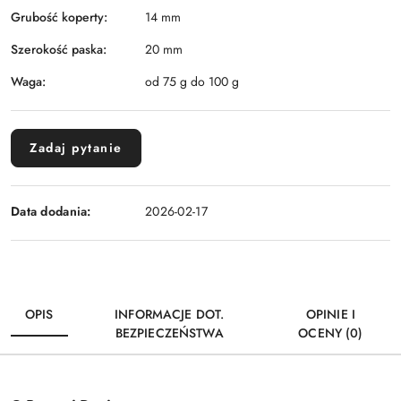
Grubość koperty:
14 mm
Szerokość paska:
20 mm
Waga:
od 75 g do 100 g
Zadaj pytanie
Data dodania:
2026-02-17
OPIS
INFORMACJE DOT.
OPINIE I
BEZPIECZEŃSTWA
OCENY (0)