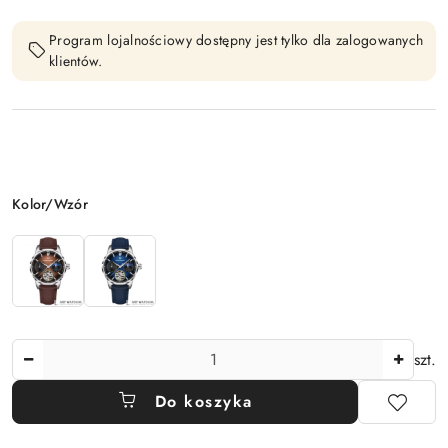
Program lojalnościowy dostępny jest tylko dla zalogowanych
klientów.
Wariant
Kolor/Wzór
Ilość
szt.
Do koszyka