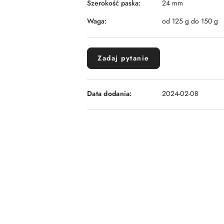
Szerokość paska:
24 mm
Waga:
od 125 g do 150 g
Zadaj pytanie
Data dodania:
2024-02-08