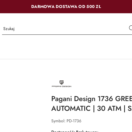
DARMOWA DOSTAWA OD 500 ZŁ
NAZWA
PRODUCENTA:
PAGANI
DESIGN
Pagani Design 1736 GRE
AUTOMATIC | 30 ATM | 
Symbol:
PD-1736