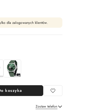
ylko dla zalogowanych klientów.
Do koszyka
Zostaw telefon