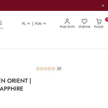
|
PL
PLN
Moje konto
Ulubione
Koszyk
(0)
EN ORIENT |
SAPPHIRE